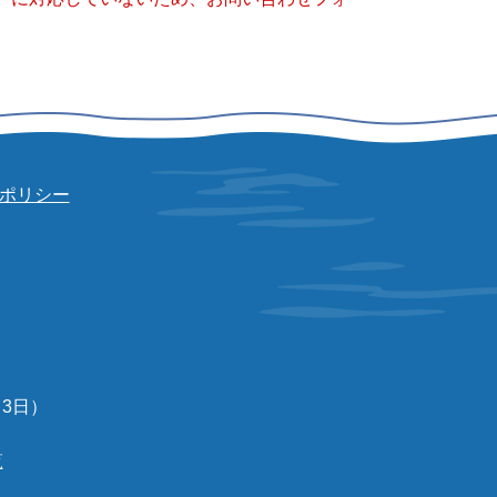
ポリシー
3日）
覧