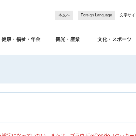
本文へ
Foreign Language
文字サイ
健康・福祉・年金
観光・産業
文化・スポーツ
きる設定になっていない、または、ブラウザがCookie（クッ