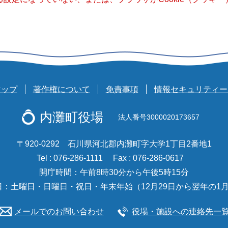
マップ
著作権について
免責事項
情報セキュリティー
内灘町役場
法人番号3000020173657
〒920-0292 石川県河北郡内灘町字大学1丁目2番地1
Tel : 076-286-1111
Fax : 076-286-0617
開庁時間：午前8時30分から午後5時15分
日：土曜日・日曜日・祝日・年末年始（12月29日から翌年の1月
メールでのお問い合わせ
役場・施設への連絡先一