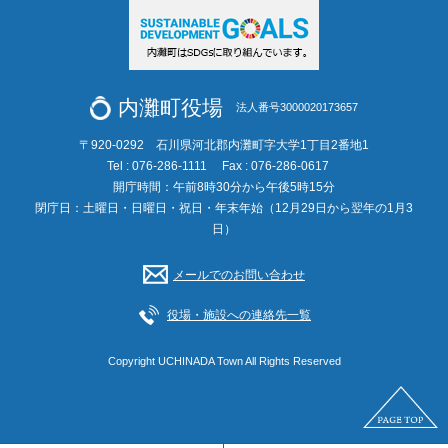
内灘町役場
法人番号3000020173657
〒920-0292 石川県河北郡内灘町字大学1丁目2番地1
Tel : 076-286-1111
Fax : 076-286-0617
開庁時間：午前8時30分から午後5時15分
閉庁日：土曜日・日曜日・祝日・年末年始（12月29日から翌年の1月3
日）
メールでのお問い合わせ
役場・施設への連絡先一覧
Copyright UCHINADA Town All Rights Reserved