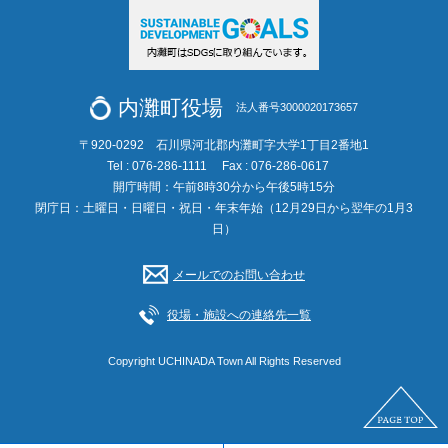
内灘町役場
法人番号3000020173657
〒920-0292 石川県河北郡内灘町字大学1丁目2番地1
Tel : 076-286-1111
Fax : 076-286-0617
開庁時間：午前8時30分から午後5時15分
閉庁日：土曜日・日曜日・祝日・年末年始（12月29日から翌年の1月3
日）
メールでのお問い合わせ
役場・施設への連絡先一覧
Copyright UCHINADA Town All Rights Reserved