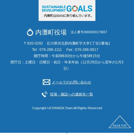
内灘町役場
法人番号3000020173657
〒920-0292 石川県河北郡内灘町字大学1丁目2番地1
Tel : 076-286-1111
Fax : 076-286-0617
開庁時間：午前8時30分から午後5時15分
閉庁日：土曜日・日曜日・祝日・年末年始（12月29日から翌年の1月3
日）
メールでのお問い合わせ
役場・施設への連絡先一覧
Copyright UCHINADA Town All Rights Reserved