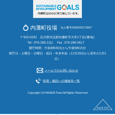
内灘町役場
法人番号3000020173657
〒920-0292 石川県河北郡内灘町字大学1丁目2番地1
Tel : 076-286-1111
Fax : 076-286-0617
開庁時間：午前8時30分から午後5時15分
閉庁日：土曜日・日曜日・祝日・年末年始（12月29日から翌年の1月3
日）
メールでのお問い合わせ
役場・施設への連絡先一覧
Copyright UCHINADA Town All Rights Reserved