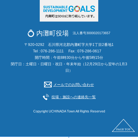
内灘町役場
法人番号3000020173657
〒920-0292 石川県河北郡内灘町字大学1丁目2番地1
Tel : 076-286-1111
Fax : 076-286-0617
開庁時間：午前8時30分から午後5時15分
閉庁日：土曜日・日曜日・祝日・年末年始（12月29日から翌年の1月3
日）
メールでのお問い合わせ
役場・施設への連絡先一覧
Copyright UCHINADA Town All Rights Reserved