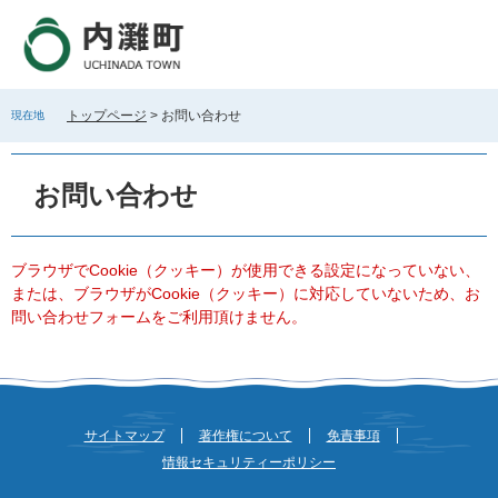
ペ
メ
ー
ニ
ジ
ュ
の
ー
先
を
トップページ
>
お問い合わせ
現在地
頭
飛
で
ば
本
す
し
文
お問い合わせ
。
て
本
文
へ
ブラウザでCookie（クッキー）が使用できる設定になっていない、
または、ブラウザがCookie（クッキー）に対応していないため、お
問い合わせフォームをご利用頂けません。
サイトマップ
著作権について
免責事項
情報セキュリティーポリシー