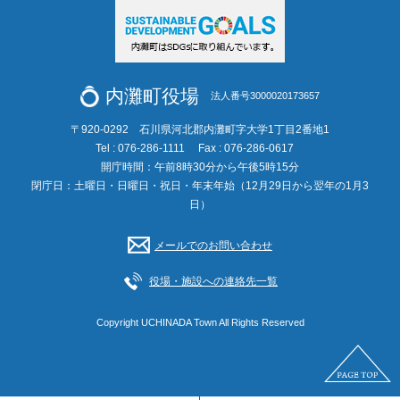
内灘町役場
法人番号3000020173657
〒920-0292 石川県河北郡内灘町字大学1丁目2番地1
Tel : 076-286-1111
Fax : 076-286-0617
開庁時間：午前8時30分から午後5時15分
閉庁日：土曜日・日曜日・祝日・年末年始（12月29日から翌年の1月3
日）
メールでのお問い合わせ
役場・施設への連絡先一覧
Copyright UCHINADA Town All Rights Reserved