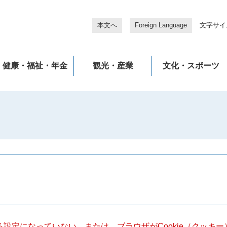
本文へ
Foreign Language
文字サイ
健康・福祉・年金
観光・産業
文化・スポーツ
きる設定になっていない、または、ブラウザがCookie（クッ