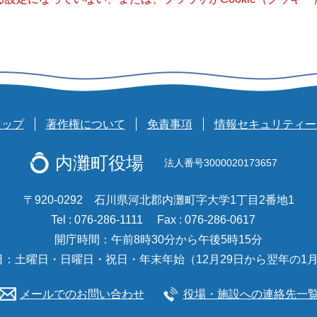
マップ
著作権について
免責事項
情報セキュリティー
内灘町役場
法人番号3000020173657
〒920-0292 石川県河北郡内灘町字大学1丁目2番地1
Tel : 076-286-1111
Fax : 076-286-0617
開庁時間：午前8時30分から午後5時15分
日：土曜日・日曜日・祝日・年末年始（12月29日から翌年の1月
メールでのお問い合わせ
役場・施設への連絡先一