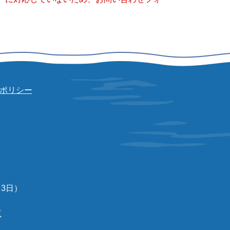
ポリシー
3日）
覧