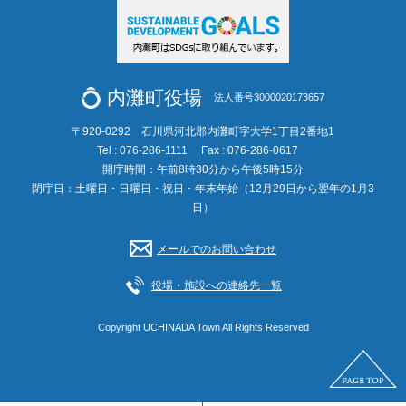
内灘町役場
法人番号3000020173657
〒920-0292 石川県河北郡内灘町字大学1丁目2番地1
Tel : 076-286-1111
Fax : 076-286-0617
開庁時間：午前8時30分から午後5時15分
閉庁日：土曜日・日曜日・祝日・年末年始（12月29日から翌年の1月3
日）
メールでのお問い合わせ
役場・施設への連絡先一覧
Copyright UCHINADA Town All Rights Reserved