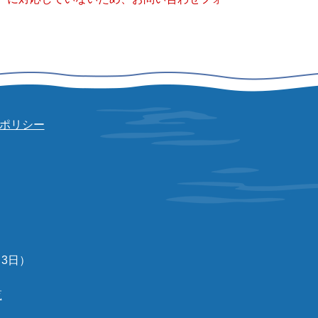
ポリシー
3日）
覧