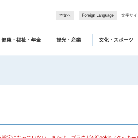
本文へ
Foreign Language
文字サイ
健康・福祉・年金
観光・産業
文化・スポーツ
きる設定になっていない、または、ブラウザがCookie（クッ