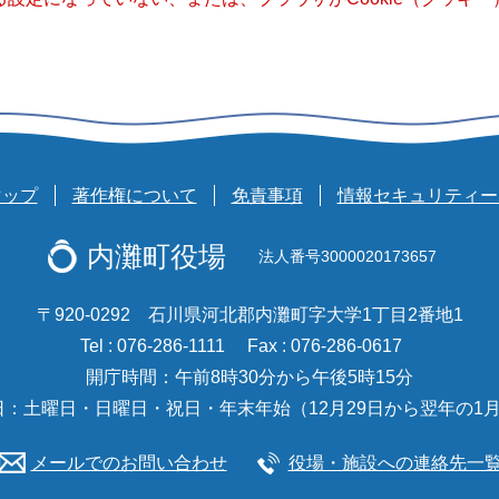
マップ
著作権について
免責事項
情報セキュリティー
内灘町役場
法人番号3000020173657
〒920-0292 石川県河北郡内灘町字大学1丁目2番地1
Tel : 076-286-1111
Fax : 076-286-0617
開庁時間：午前8時30分から午後5時15分
日：土曜日・日曜日・祝日・年末年始（12月29日から翌年の1月
メールでのお問い合わせ
役場・施設への連絡先一