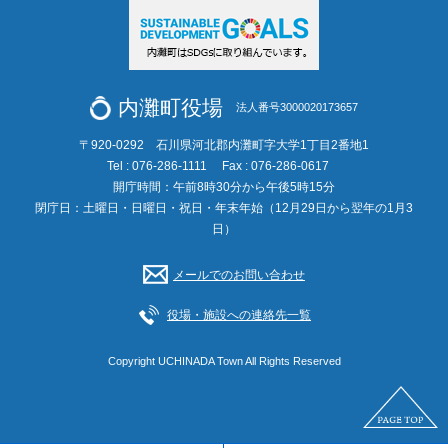
内灘町役場
法人番号3000020173657
〒920-0292 石川県河北郡内灘町字大学1丁目2番地1
Tel : 076-286-1111
Fax : 076-286-0617
開庁時間：午前8時30分から午後5時15分
閉庁日：土曜日・日曜日・祝日・年末年始（12月29日から翌年の1月3
日）
メールでのお問い合わせ
役場・施設への連絡先一覧
Copyright UCHINADA Town All Rights Reserved