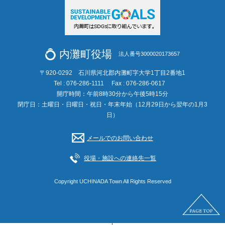
内灘町役場
法人番号3000020173657
〒920-0292 石川県河北郡内灘町字大学1丁目2番地1
Tel : 076-286-1111
Fax : 076-286-0617
開庁時間：午前8時30分から午後5時15分
閉庁日：土曜日・日曜日・祝日・年末年始（12月29日から翌年の1月3
日）
メールでのお問い合わせ
役場・施設への連絡先一覧
Copyright UCHINADA Town All Rights Reserved