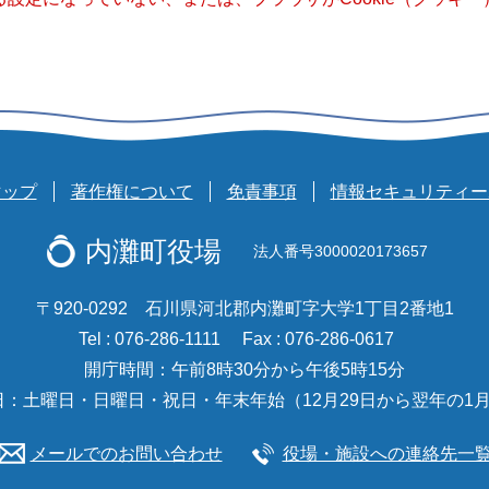
マップ
著作権について
免責事項
情報セキュリティー
内灘町役場
法人番号3000020173657
〒920-0292 石川県河北郡内灘町字大学1丁目2番地1
Tel : 076-286-1111
Fax : 076-286-0617
開庁時間：午前8時30分から午後5時15分
日：土曜日・日曜日・祝日・年末年始（12月29日から翌年の1月
メールでのお問い合わせ
役場・施設への連絡先一