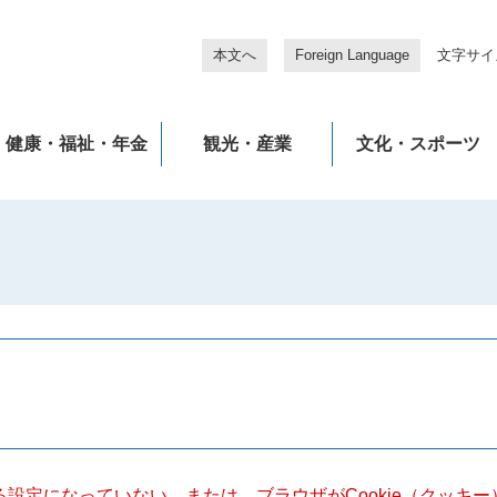
本文へ
Foreign Language
文字サイ
健康・福祉・年金
観光・産業
文化・スポーツ
きる設定になっていない、または、ブラウザがCookie（クッ