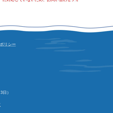
ポリシー
3日）
覧