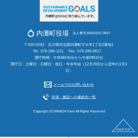
内灘町役場
法人番号3000020173657
〒920-0292 石川県河北郡内灘町字大学1丁目2番地1
Tel : 076-286-1111
Fax : 076-286-0617
開庁時間：午前8時30分から午後5時15分
閉庁日：土曜日・日曜日・祝日・年末年始（12月29日から翌年の1月3
日）
メールでのお問い合わせ
役場・施設への連絡先一覧
Copyright UCHINADA Town All Rights Reserved