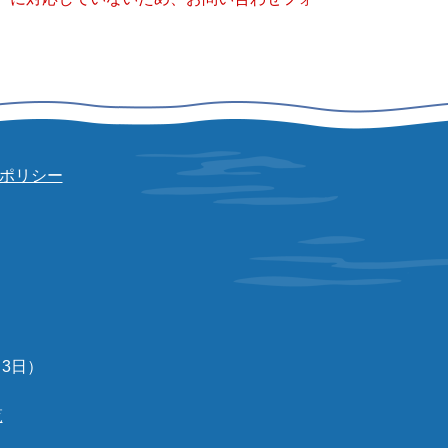
ポリシー
3日）
覧