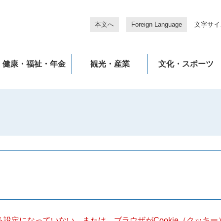
本文へ
Foreign Language
文字サイ
健康・福祉・年金
観光・産業
文化・スポーツ
きる設定になっていない、または、ブラウザがCookie（クッ