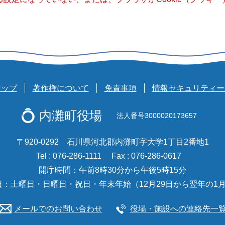
マップ
著作権について
免責事項
情報セキュリティー
内灘町役場
法人番号3000020173657
〒920-0292 石川県河北郡内灘町字大学1丁目2番地1
Tel : 076-286-1111
Fax : 076-286-0617
開庁時間：午前8時30分から午後5時15分
日：土曜日・日曜日・祝日・年末年始（12月29日から翌年の1月
メールでのお問い合わせ
役場・施設への連絡先一