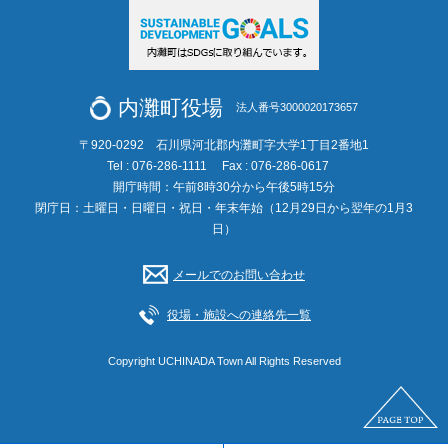
内灘町役場
法人番号3000020173657
〒920-0292 石川県河北郡内灘町字大学1丁目2番地1
Tel : 076-286-1111
Fax : 076-286-0617
開庁時間：午前8時30分から午後5時15分
閉庁日：土曜日・日曜日・祝日・年末年始（12月29日から翌年の1月3
日）
メールでのお問い合わせ
役場・施設への連絡先一覧
Copyright UCHINADA Town All Rights Reserved