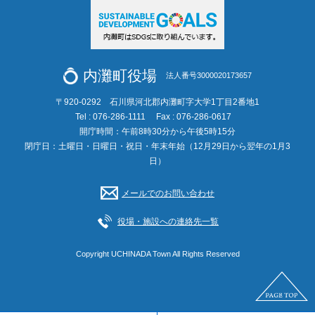
内灘町役場
法人番号3000020173657
〒920-0292 石川県河北郡内灘町字大学1丁目2番地1
Tel : 076-286-1111
Fax : 076-286-0617
開庁時間：午前8時30分から午後5時15分
閉庁日：土曜日・日曜日・祝日・年末年始（12月29日から翌年の1月3
日）
メールでのお問い合わせ
役場・施設への連絡先一覧
Copyright UCHINADA Town All Rights Reserved