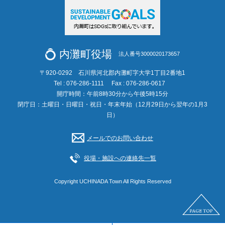
内灘町役場
法人番号3000020173657
〒920-0292 石川県河北郡内灘町字大学1丁目2番地1
Tel : 076-286-1111
Fax : 076-286-0617
開庁時間：午前8時30分から午後5時15分
閉庁日：土曜日・日曜日・祝日・年末年始（12月29日から翌年の1月3
日）
メールでのお問い合わせ
役場・施設への連絡先一覧
Copyright UCHINADA Town All Rights Reserved