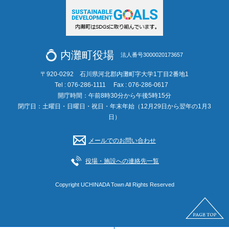
内灘町役場
法人番号3000020173657
〒920-0292 石川県河北郡内灘町字大学1丁目2番地1
Tel : 076-286-1111
Fax : 076-286-0617
開庁時間：午前8時30分から午後5時15分
閉庁日：土曜日・日曜日・祝日・年末年始（12月29日から翌年の1月3
日）
メールでのお問い合わせ
役場・施設への連絡先一覧
Copyright UCHINADA Town All Rights Reserved