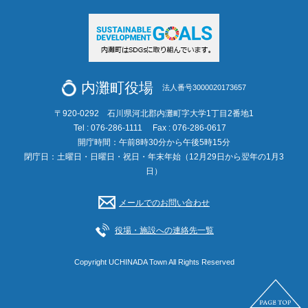
内灘町役場
法人番号3000020173657
〒920-0292 石川県河北郡内灘町字大学1丁目2番地1
Tel : 076-286-1111
Fax : 076-286-0617
開庁時間：午前8時30分から午後5時15分
閉庁日：土曜日・日曜日・祝日・年末年始（12月29日から翌年の1月3
日）
メールでのお問い合わせ
役場・施設への連絡先一覧
Copyright UCHINADA Town All Rights Reserved