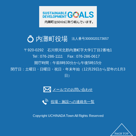
内灘町役場
法人番号3000020173657
〒920-0292 石川県河北郡内灘町字大学1丁目2番地1
Tel : 076-286-1111
Fax : 076-286-0617
開庁時間：午前8時30分から午後5時15分
閉庁日：土曜日・日曜日・祝日・年末年始（12月29日から翌年の1月3
日）
メールでのお問い合わせ
役場・施設への連絡先一覧
Copyright UCHINADA Town All Rights Reserved