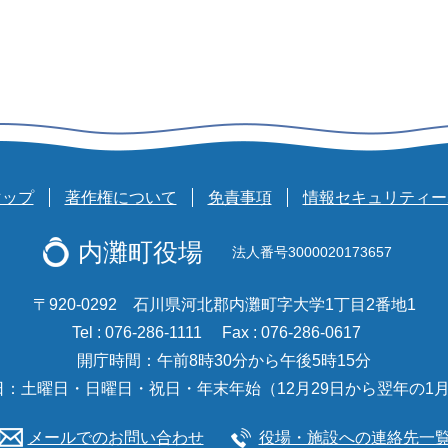
マップ
著作権について
免責事項
情報セキュリティー
内灘町役場
法人番号3000020173657
〒920-0292 石川県河北郡内灘町字大学1丁目2番地1
Tel : 076-286-1111
Fax : 076-286-0617
開庁時間：午前8時30分から午後5時15分
日：土曜日・日曜日・祝日・年末年始（12月29日から翌年の1月
メールでのお問い合わせ
役場・施設への連絡先一