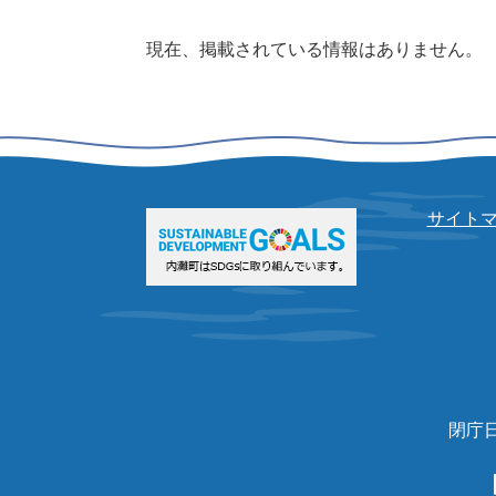
本
現在、掲載されている情報はありません。
文
サイト
閉庁