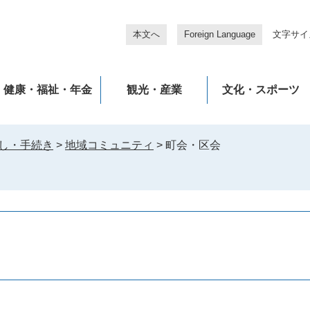
本文へ
Foreign Language
文字サイ
健康・福祉・年金
観光・産業
文化・スポーツ
し・手続き
>
地域コミュニティ
>
町会・区会