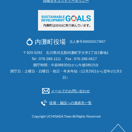
情報セキュリティーポリシー
内灘町役場
法人番号3000020173657
〒920-0292 石川県河北郡内灘町字大学1丁目2番地1
Tel : 076-286-1111
Fax : 076-286-0617
開庁時間：午前8時30分から午後5時15分
閉庁日：土曜日・日曜日・祝日・年末年始（12月29日から翌年の1月3
日）
メールでのお問い合わせ
役場・施設への連絡先一覧
Copyright UCHINADA Town All Rights Reserved