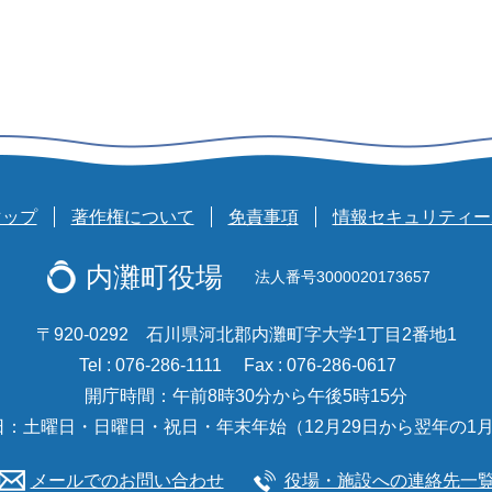
マップ
著作権について
免責事項
情報セキュリティー
内灘町役場
法人番号3000020173657
〒920-0292 石川県河北郡内灘町字大学1丁目2番地1
Tel : 076-286-1111
Fax : 076-286-0617
開庁時間：午前8時30分から午後5時15分
日：土曜日・日曜日・祝日・年末年始（12月29日から翌年の1月
メールでのお問い合わせ
役場・施設への連絡先一