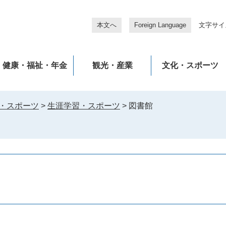
本文へ
Foreign Language
文字サイ
健康・福祉・年金
観光・産業
文化・スポーツ
・スポーツ
>
生涯学習・スポーツ
>
図書館