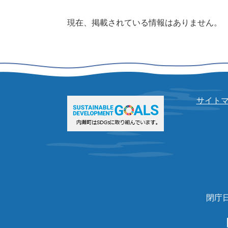
本
現在、掲載されている情報はありません。
文
サイト
閉庁