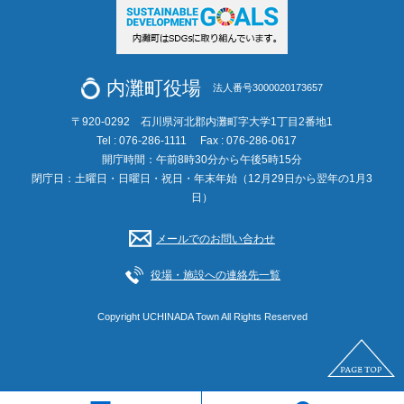
内灘町役場
法人番号3000020173657
〒920-0292 石川県河北郡内灘町字大学1丁目2番地1
Tel : 076-286-1111
Fax : 076-286-0617
開庁時間：午前8時30分から午後5時15分
閉庁日：土曜日・日曜日・祝日・年末年始（12月29日から翌年の1月3
日）
メールでのお問い合わせ
役場・施設への連絡先一覧
Copyright UCHINADA Town All Rights Reserved