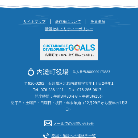
サイトマップ
著作権について
免責事項
情報セキュリティーポリシー
内灘町役場
法人番号3000020173657
〒920-0292 石川県河北郡内灘町字大学1丁目2番地1
Tel : 076-286-1111
Fax : 076-286-0617
開庁時間：午前8時30分から午後5時15分
閉庁日：土曜日・日曜日・祝日・年末年始（12月29日から翌年の1月3
日）
メールでのお問い合わせ
役場・施設への連絡先一覧