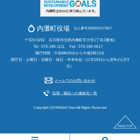
内灘町役場
法人番号3000020173657
〒920-0292 石川県河北郡内灘町字大学1丁目2番地1
Tel : 076-286-1111
Fax : 076-286-0617
開庁時間：午前8時30分から午後5時15分
閉庁日：土曜日・日曜日・祝日・年末年始（12月29日から翌年の1月3
日）
メールでのお問い合わせ
役場・施設への連絡先一覧
Copyright UCHINADA Town All Rights Reserved