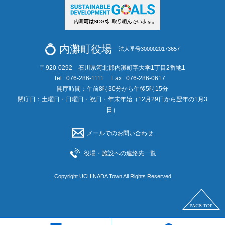
内灘町役場
法人番号3000020173657
〒920-0292 石川県河北郡内灘町字大学1丁目2番地1
Tel : 076-286-1111
Fax : 076-286-0617
開庁時間：午前8時30分から午後5時15分
閉庁日：土曜日・日曜日・祝日・年末年始（12月29日から翌年の1月3
日）
メールでのお問い合わせ
役場・施設への連絡先一覧
Copyright UCHINADA Town All Rights Reserved