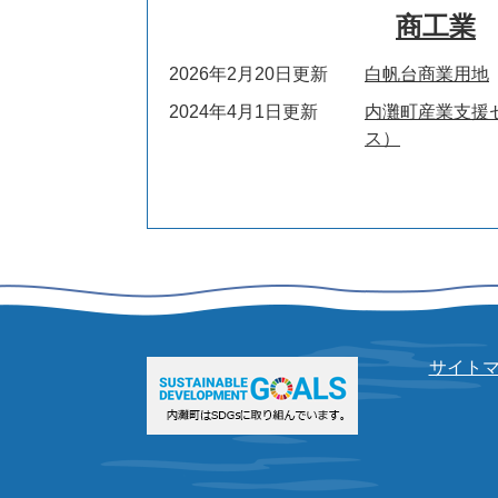
商工業
2026年2月20日更新
白帆台商業用地
2024年4月1日更新
内灘町産業支援セ
ス）
サイト