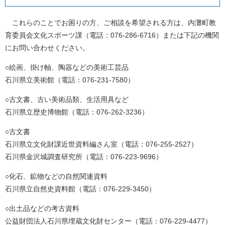
これらのことでお困りの方、ご相談を希望される方は、内灘町教
育委員会文化スポーツ課（電話：076-286-6716）または下記の機関
にお問い合わせください。
○絵画、掛け軸、陶器などの美術工芸品
石川県立美術館（電話：076-231-7580）
○古文書、古い美術品類、生活用具など
石川県立歴史博物館（電話：076-262-3236）
○古文書
石川県立文化財課近世資料編さん室（電話：076-255-2527）
石川県金沢城調査研究所（電話：076-223-9696）
○化石、鉱物などの自然関連資料
石川県立自然史資料館（電話：076-229-3450）
○出土品などの考古資料
公益財団法人石川県埋蔵文化財センター（電話：076-229-4477）