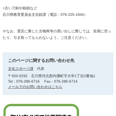
○古い刀剣や銃砲など
石川県教育委員会文化財課（電話：076-225-1844）
※なお、震災に乗じた古物商等の買い出しに際しては、安易に売っ
たり、引き取ってもらわないよう、ご注意ください。
このページに関するお問い合わせ先
文化スポーツ課
代表
〒920-0292
石川県河北郡内灘町字大学1丁目2番地1
Tel：076-286-6716
Fax：076-286-6714
メールでのお問い合わせはこちら