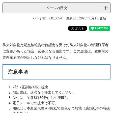
ページ内目次
ページID：0013854
更新日：2023年8月1日更新
防火対象物定期点検報告特例認定を受けた防火対象物の管理権原者
に変更があった場合、必要となる届出です。この届出は、変更前の
管理権原者が届出しなければなりません。
注意事項
2部（正副各1部）提出
届出書は、遅滞なく提出してください。
受付は、午前8時30分から午後5時。
電子メールでの提出は不可。
用紙は日本産業規格Ａ4用紙で白色かつ無地（感熱紙等の特殊