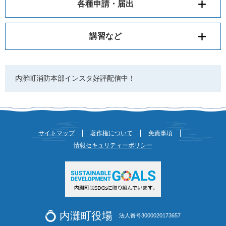
各種申請・届出
講習など
内灘町消防本部インスタ好評配信中！
サイトマップ
著作権について
免責事項
情報セキュリティーポリシー
内灘町役場
法人番号3000020173657