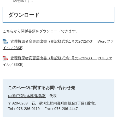
紙を除く）。
ダウンロード
こちらから関係書類をダウンロードできます。
管理権原者変更届出書（別記様式第1号の2の2の3） [Wordファ
イル／23KB]
管理権原者変更届出書（別記様式第1号の2の2の3） [PDFファ
イル／33KB]
このページに関するお問い合わせ先
内灘町消防本部/消防署
代表
〒920-0269
石川県河北郡内灘町白帆台1丁目1番地1
Tel：076-286-0119
Fax：076-286-4447