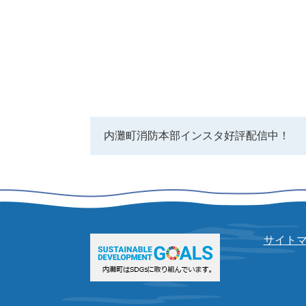
内灘町消防本部インスタ好評配信中！
サイト