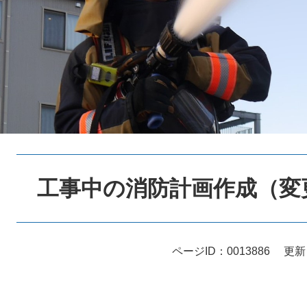
本
文
工事中の消防計画作成（変
ページID：0013886
更新