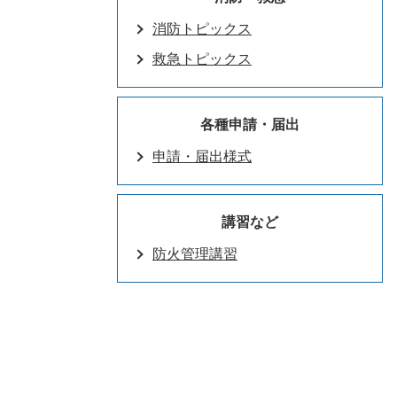
消防トピックス
救急トピックス
各種申請・届出
申請・届出様式
講習など
防火管理講習