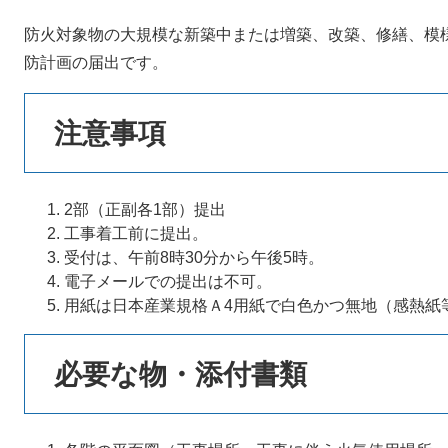
防火対象物の大規模な新築中または増築、改築、修繕、模
防計画の届出です。
注意事項
2部（正副各1部）提出
工事着工前に提出。
受付は、午前8時30分から午後5時。
電子メールでの提出は不可。
用紙は日本産業規格Ａ4用紙で白色かつ無地（感熱紙
必要な物・添付書類