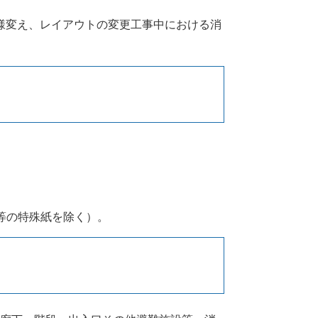
様変え、レイアウトの変更工事中における消
等の特殊紙を除く）。