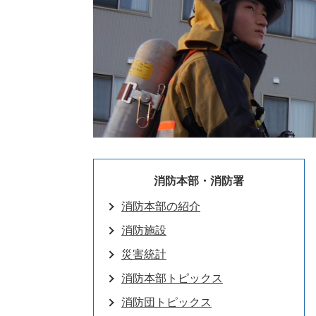
消防本部・消防署
消防本部の紹介
消防施設
災害統計
消防本部トピックス
消防団トピックス