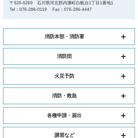
〒920-0269
石川県河北郡内灘町白帆台1丁目1番地1
Tel：076-286-0119
Fax：076-286-4447
消防本部・消防署
消防団
火災予防
消防・救急
各種申請・届出
講習など