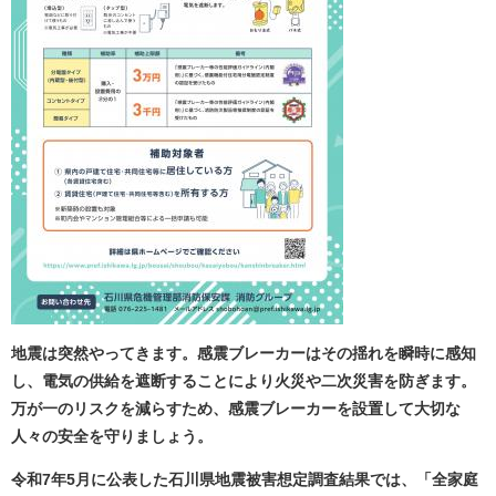
地震は突然やってきます。感震ブレーカーはその揺れを瞬時に感知
し、電気の供給を遮断することにより火災や二次災害を防ぎます。
万が一のリスクを減らすため、感震ブレーカーを設置して大切な
人々の安全を守りましょう。
令和7年5月に公表した石川県地震被害想定調査結果では、「全家庭