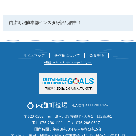
内灘町消防本部インスタ好評配信中！
サイトマップ
著作権について
免責事項
情報セキュリティーポリシー
内灘町役場
法人番号3000020173657
〒920-0292 石川県河北郡内灘町字大学1丁目2番地1
Tel : 076-286-1111
Fax : 076-286-0617
開庁時間：午前8時30分から午後5時15分
閉庁日：土曜日・日曜日・祝日・年末年始（12月29日から翌年の1月3