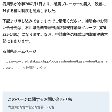
石川県が令和7年7月1日より、感震ブレーカーの購入・設置に
対する補助制度を開始しました。
下記より申し込みできますのでご活用ください。補助金のお問
い合せ先は、石川県危機管理部消防保安課消防グループ（076-
225-1481）になります。なお、申請書等の様式は内灘町消防本
部にもあります。
石川県ホーム
ページ
https://www.pref.ishikawa.lg.jp/bousai/shoubou/kasaiyobou/kanshin
breaker.html
＜外部リンク＞
このページに関するお問い合わせ先
内灘町消防本部/消防署
代表