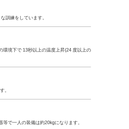
々な訓練をしています。
度の環境下で 13秒以上の温度上昇(24 度以上の
ます。
機器等で一人の装備は約20kgになります。