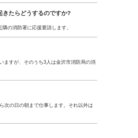
起きたらどうするのですか?
近隣の消防署に応援要請します。
ていますが、そのうち3人は金沢市消防局の消
から次の日の朝まで仕事します。それ以外は