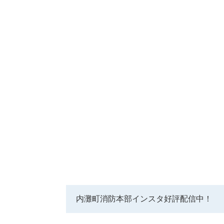
内灘町消防本部インスタ好評配信中！