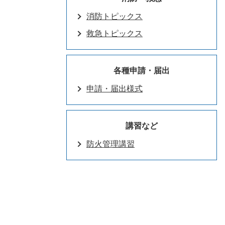
消防トピックス
救急トピックス
各種申請・届出
申請・届出様式
講習など
防火管理講習