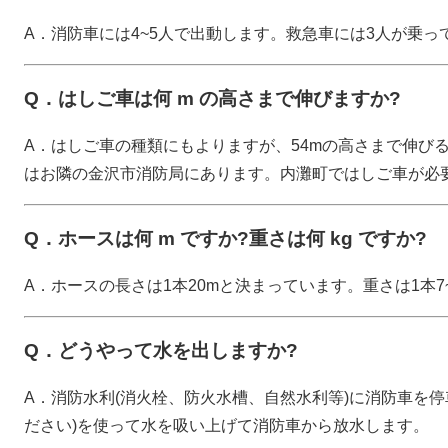
A．消防車には4~5人で出動します。救急車には3人が乗っ
Q．はしご車は何 m の高さまで伸びますか?
A．はしご車の種類にもよりますが、54mの高さまで伸び
はお隣の金沢市消防局にあります。内灘町ではしご車が必
Q．ホースは何 m ですか?重さは何 kg ですか?
A．ホースの長さは1本20mと決まっています。重さは1本7~
Q．どうやって水を出しますか?
A．消防水利(消火栓、防火水槽、自然水利等)に消防車を
ださい)を使って水を吸い上げて消防車から放水します。