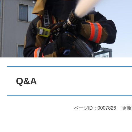
本
文
Q&A
ページID：0007826
更新