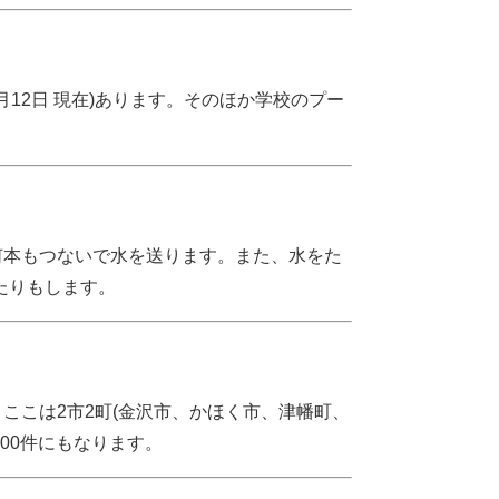
R2月12日 現在)あります。そのほか学校のプー
何本もつないで水を送ります。また、水をた
けたりもします。
ここは2市2町(金沢市、かほく市、津幡町、
,000件にもなります。