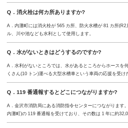
Q．消火栓は何カ所ありますか?
A．内灘町には消火栓が 565 カ所、防火水槽が 81 カ所(
ル、川や池なども水利として使用します。
Q．水がないときはどうするのですか?
A．水利がないところでは、水があるところからホースを
くさん(10 トン)運べる大型水槽車という車両の応援を受
Q．119 番通報するとどこにつながりますか?
A．金沢市消防局にある消防指令センターにつながります。
内灘町)の 119 番通報を受けており、その数は 1 年に約32