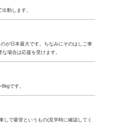
て出動します。
るのが日本最大です。ちなみにそのはしご車
要な場合は応援を受けます。
8kgです。
停車して吸管というもの(見学時に確認してく