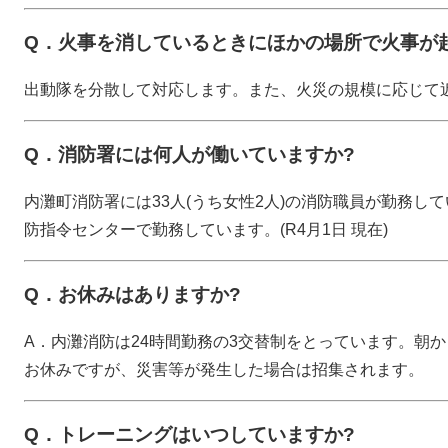
Q．火事を消しているときにほかの場所で火事が
出動隊を分散して対応します。また、火災の規模に応じて
Q．消防署には何人が働いていますか?
内灘町消防署には33人(うち女性2人)の消防職員が勤務し
防指令センターで勤務しています。(R4月1日 現在)
Q．お休みはありますか?
A．内灘消防は24時間勤務の3交替制をとっています。朝
お休みですが、災害等が発生した場合は招集されます。
Q．トレーニングはいつしていますか?