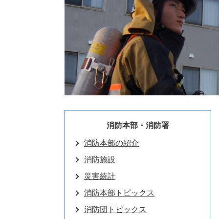
消防本部・消防署
消防本部の紹介
消防施設
災害統計
消防本部トピックス
消防団トピックス