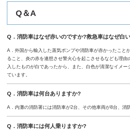
Q＆A
Q．消防車はなぜ赤いのですか?救急車はなぜ白い
A．外国から輸入した蒸気ポンプや消防車が赤かったこと
ること、炎の赤を連想させ警火心を起こさせるなども理由
入したものが白であったから、また、白色が清潔なイメー
ています。
Q．消防車は何台ありますか?
A．内灘の消防署には消防車が2台、その他車両が8台、消
Q．消防車には何人乗りますか?