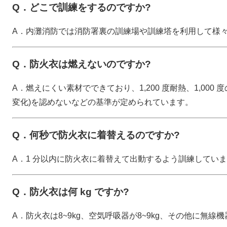
Q．どこで訓練をするのですか?
A．内灘消防では消防署裏の訓練場や訓練塔を利用して様
Q．防火衣は燃えないのですか?
A．燃えにくい素材でできており、1,200 度耐熱、1,000 
変化)を認めないなどの基準が定められています。
Q．何秒で防火衣に着替えるのですか?
A．1 分以内に防火衣に着替えて出動するよう訓練してい
Q．防火衣は何 kg ですか?
A．防火衣は8~9kg、空気呼吸器が8~9kg、その他に無線