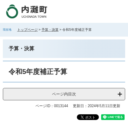
ペ
メ
ー
ニ
ジ
ュ
の
ー
先
を
トップページ
>
予算・決算
>
令和5年度補正予算
現在地
頭
飛
で
ば
す
し
予算・決算
。
て
本
文
本
へ
文
令和5年度補正予算
ページ内目次
ページID：0013144
更新日：2024年5月11日更新