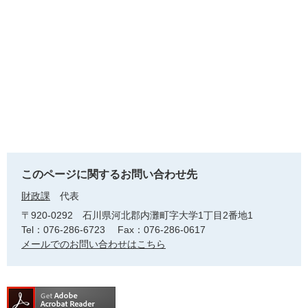
このページに関するお問い合わせ先
財政課
代表
〒920-0292
石川県河北郡内灘町字大学1丁目2番地1
Tel：076-286-6723
Fax：076-286-0617
メールでのお問い合わせはこちら