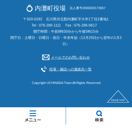
内灘町役場
法人番号3000020173657
〒920-0292 石川県河北郡内灘町字大学1丁目2番地1
Tel : 076-286-1111
Fax : 076-286-0617
開庁時間：午前8時30分から午後5時15分
閉庁日：土曜日・日曜日・祝日・年末年始（12月29日から翌年の1月3
日）
メールでのお問い合わせ
役場・施設への連絡先一覧
Copyright UCHINADA Town All Rights Reserved
メ
検
ニ
索
ュ