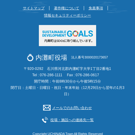
サイトマップ
著作権について
免責事項
情報セキュリティーポリシー
内灘町役場
法人番号3000020173657
〒920-0292 石川県河北郡内灘町字大学1丁目2番地1
Tel : 076-286-1111
Fax : 076-286-0617
開庁時間：午前8時30分から午後5時15分
閉庁日：土曜日・日曜日・祝日・年末年始（12月29日から翌年の1月3
日）
メールでのお問い合わせ
役場・施設への連絡先一覧
Copyright UCHINADA Town All Rights Reserved