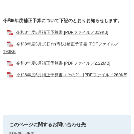
令和8年度補正予算について下記のとおりお知らせします。
​
令和8年度5月補正予算書 [PDFファイル／319KB]
令和8年度5月15日付(専決)補正予算書 [PDFファイル／
193KB
令和8年度6月補正予算書 [PDFファイル／2.22MB]
令和8年度6月補正予算書（その2） [PDFファイル／269KB]
このページに関するお問い合わせ先