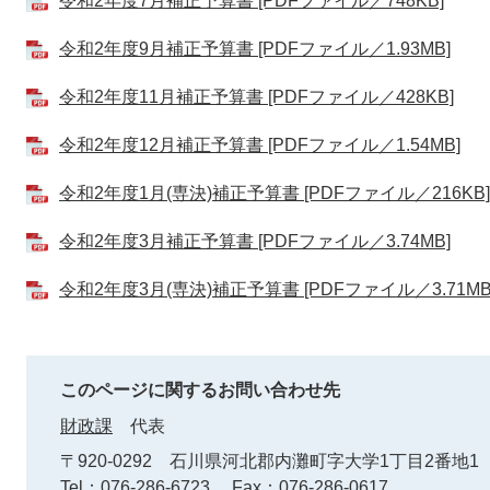
令和2年度7月補正予算書 [PDFファイル／748KB]
令和2年度9月補正予算書 [PDFファイル／1.93MB]
令和2年度11月補正予算書 [PDFファイル／428KB]
令和2年度12月補正予算書 [PDFファイル／1.54MB]
令和2年度1月(専決)補正予算書 [PDFファイル／216KB]
令和2年度3月補正予算書 [PDFファイル／3.74MB]
令和2年度3月(専決)補正予算書 [PDFファイル／3.71MB
このページに関するお問い合わせ先
財政課
代表
〒920-0292
石川県河北郡内灘町字大学1丁目2番地1
Tel：076-286-6723
Fax：076-286-0617