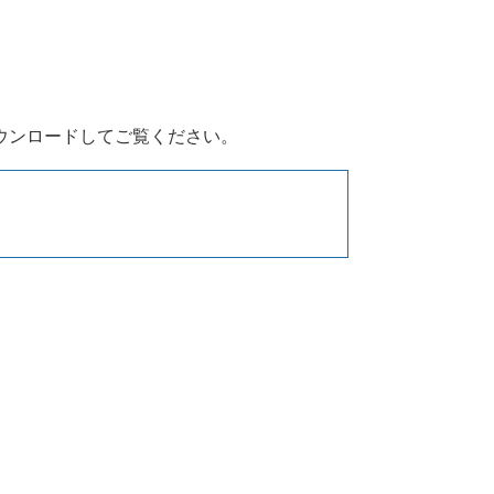
ウンロードしてご覧ください。