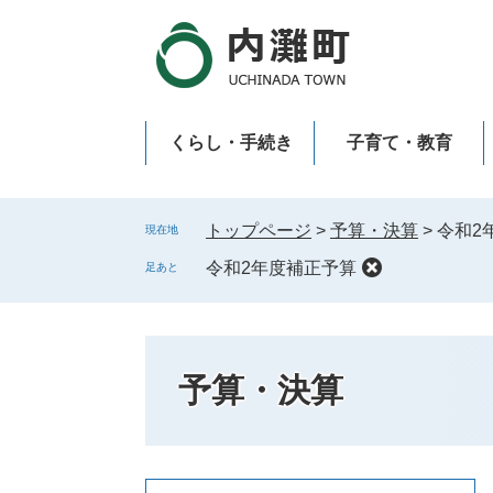
ペ
メ
ー
ニ
ジ
ュ
の
ー
先
を
くらし・手続き
子育て・教育
頭
飛
で
ば
新型コロナウイルス感染症
す
し
。
て
トップページ
>
予算・決算
>
令和2
現在地
本
令和2年度補正予算
足あと
文
へ
予算・決算