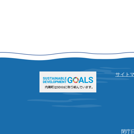
サイト
閉庁