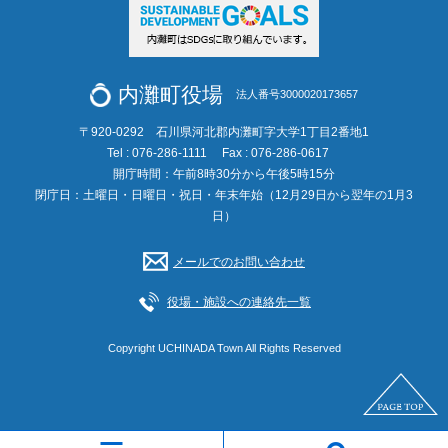
内灘町役場
法人番号3000020173657
〒920-0292 石川県河北郡内灘町字大学1丁目2番地1
Tel : 076-286-1111
Fax : 076-286-0617
開庁時間：午前8時30分から午後5時15分
閉庁日：土曜日・日曜日・祝日・年末年始（12月29日から翌年の1月3
日）
メールでのお問い合わせ
役場・施設への連絡先一覧
Copyright UCHINADA Town All Rights Reserved