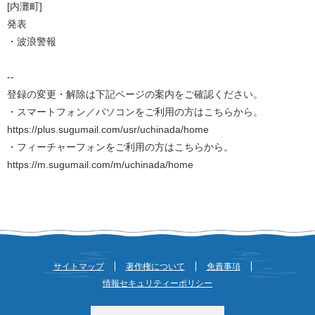
[内灘町]
発表
・波浪警報
--
登録の変更・解除は下記ページの案内をご確認ください。
・スマートフォン／パソコンをご利用の方はこちらから。
https://plus.sugumail.com/usr/uchinada/home
・フィーチャーフォンをご利用の方はこちらから。
https://m.sugumail.com/m/uchinada/home
サイトマップ
著作権について
免責事項
情報セキュリティーポリシー