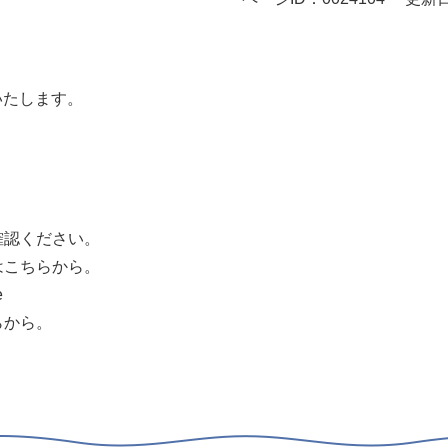
いたします。
確認ください。
はこちらから。
e
らから。