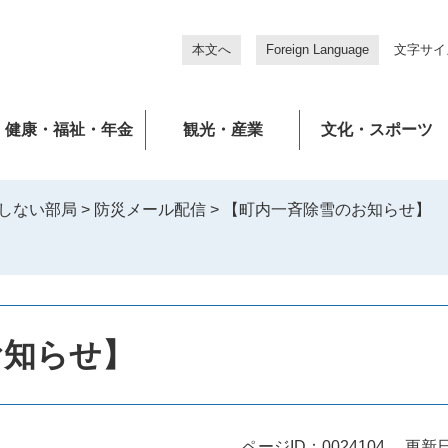
本文へ
Foreign Language
文字サイ
健康・福祉・年金
観光・産業
文化・スポーツ
しない部局
>
防災メール配信
>
【町内一斉除雪のお知らせ】
お知らせ】
ページID：0024104
更新日