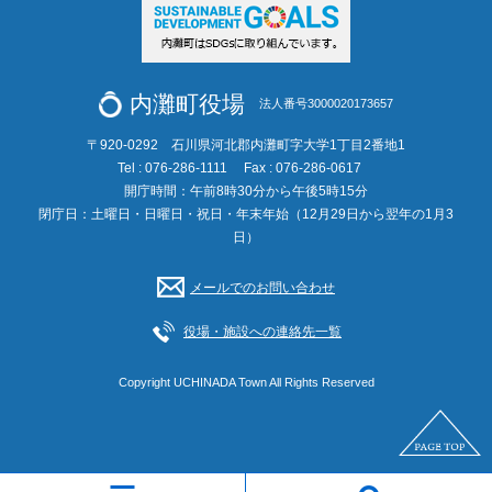
内灘町役場
法人番号3000020173657
〒920-0292 石川県河北郡内灘町字大学1丁目2番地1
Tel : 076-286-1111
Fax : 076-286-0617
開庁時間：午前8時30分から午後5時15分
閉庁日：土曜日・日曜日・祝日・年末年始（12月29日から翌年の1月3
日）
メールでのお問い合わせ
役場・施設への連絡先一覧
Copyright UCHINADA Town All Rights Reserved