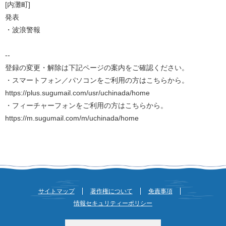
[内灘町]
発表
・波浪警報
--
登録の変更・解除は下記ページの案内をご確認ください。
・スマートフォン／パソコンをご利用の方はこちらから。
https://plus.sugumail.com/usr/uchinada/home
・フィーチャーフォンをご利用の方はこちらから。
https://m.sugumail.com/m/uchinada/home
サイトマップ
著作権について
免責事項
情報セキュリティーポリシー