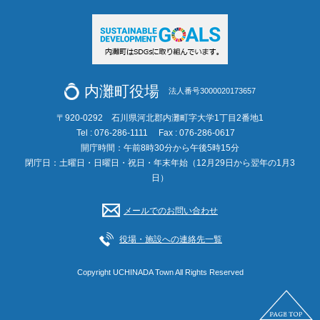
内灘町役場
法人番号3000020173657
〒920-0292 石川県河北郡内灘町字大学1丁目2番地1
Tel : 076-286-1111
Fax : 076-286-0617
開庁時間：午前8時30分から午後5時15分
閉庁日：土曜日・日曜日・祝日・年末年始（12月29日から翌年の1月3
日）
メールでのお問い合わせ
役場・施設への連絡先一覧
Copyright UCHINADA Town All Rights Reserved