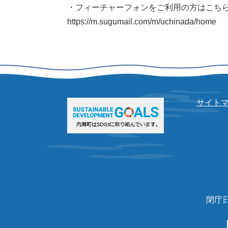
・フィーチャーフォンをご利用の方はこち
https://m.sugumail.com/m/uchinada/home
サイト
閉庁