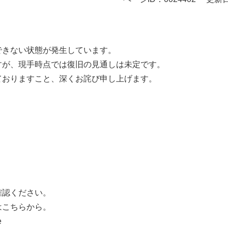
できない状態が発生しています。
すが、現手時点では復旧の見通しは未定です。
ておりますこと、深くお詫び申し上げます。
確認ください。
はこちらから。
e