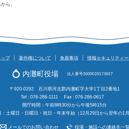
らから。
マップ
著作権について
免責事項
情報セキュリティー
内灘町役場
法人番号3000020173657
〒920-0292 石川県河北郡内灘町字大学1丁目2番地1
Tel : 076-286-1111
Fax : 076-286-0617
開庁時間：午前8時30分から午後5時15分
日：土曜日・日曜日・祝日・年末年始（12月29日から翌年の1月
メールでのお問い合わせ
役場・施設への連絡先一