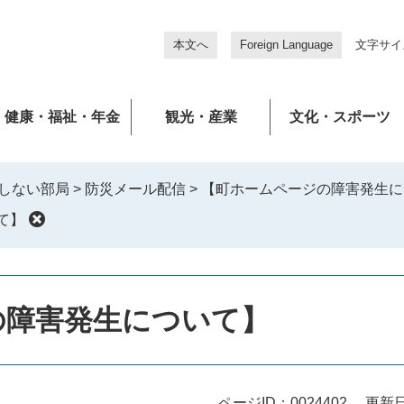
本文へ
Foreign Language
文字サイ
健康・福祉・年金
観光・産業
文化・スポーツ
しない部局
>
防災メール配信
>
【町ホームページの障害発生に
て】
の障害発生について】
ページID：0024402
更新日