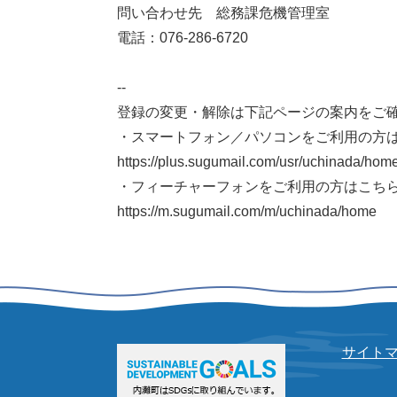
問い合わせ先 総務課危機管理室
電話：076-286-6720
--
登録の変更・解除は下記ページの案内をご
・スマートフォン／パソコンをご利用の方
https://plus.sugumail.com/usr/uchinada/hom
・フィーチャーフォンをご利用の方はこち
https://m.sugumail.com/m/uchinada/home
サイト