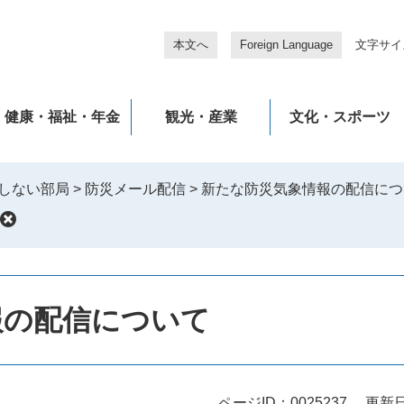
本文へ
Foreign Language
文字サイ
健康・福祉・年金
観光・産業
文化・スポーツ
しない部局
>
防災メール配信
>
新たな防災気象情報の配信につ
報の配信について
ページID：0025237
更新日