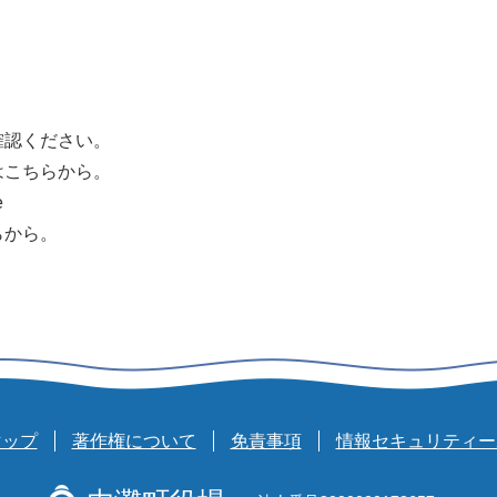
確認ください。
はこちらから。
e
らから。
マップ
著作権について
免責事項
情報セキュリティー