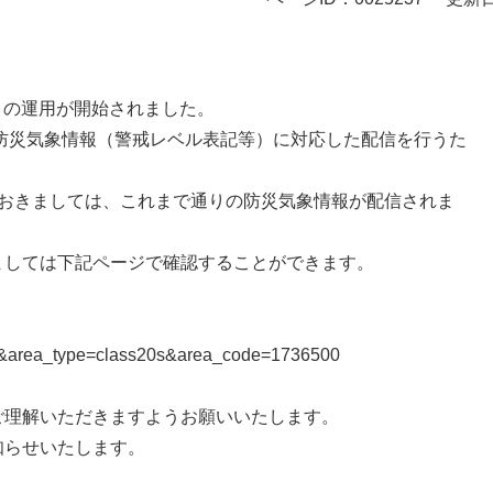
」の運用が開始されました。
な防災気象情報（警戒レベル表記等）に対応した配信を行うた
におきましては、これまで通りの防災気象情報が配信されま
ましては下記ページで確認することができます。
ault&area_type=class20s&area_code=1736500
ご理解いただきますようお願いいたします。
知らせいたします。