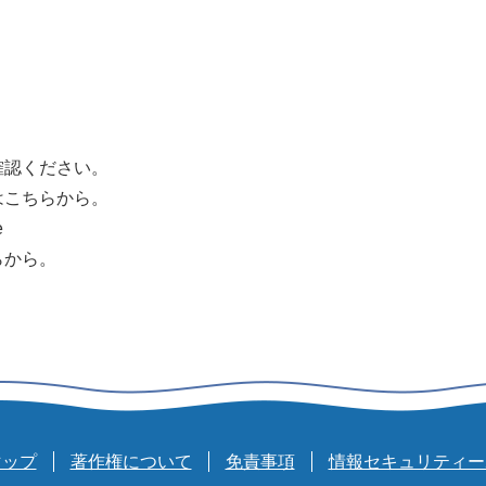
確認ください。
はこちらから。
e
らから。
マップ
著作権について
免責事項
情報セキュリティー