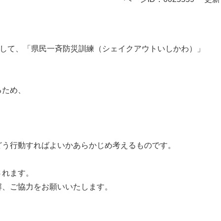
まして、「県民一斉防災訓練（シェイクアウトいしかわ）」
るため、
どう行動すればよいかあらかじめ考えるものです。
されます。
解、ご協力をお願いいたします。