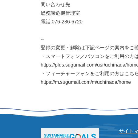
問い合わせ先
総務課危機管理室
電話:076-286-6720
--
登録の変更・解除は下記ページの案内をご
・スマートフォン／パソコンをご利用の方
https://plus.sugumail.com/usr/uchinada/hom
・フィーチャーフォンをご利用の方はこち
https://m.sugumail.com/m/uchinada/home
サイト