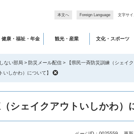
本文へ
Foreign Language
文字サイ
健康・福祉・年金
観光・産業
文化・スポーツ
しない部局
>
防災メール配信
>
【県民一斉防災訓練（シェイク
トいしかわ）について】
練（シェイクアウトいしかわ）
ページID：0025559
更新