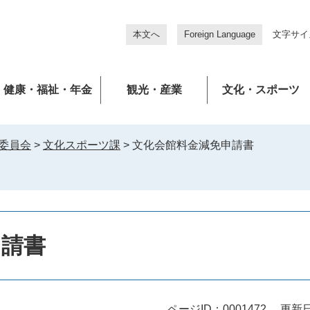
本文へ
Foreign Language
文字サイ
健康・福祉・年金
観光・産業
文化・スポーツ
委員会
>
文化スポーツ課
>
文化会館料金減免申請書
申請書
ページID：0001472
更新日