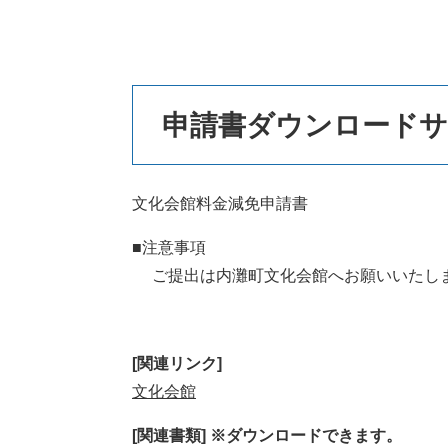
本
申請書ダウンロード
文
文化会館料金減免申請書
■注意事項
ご提出は内灘町文化会館へお願いいたし
[関連リンク]
文化会館
[関連書類] ※ダウンロードできます。