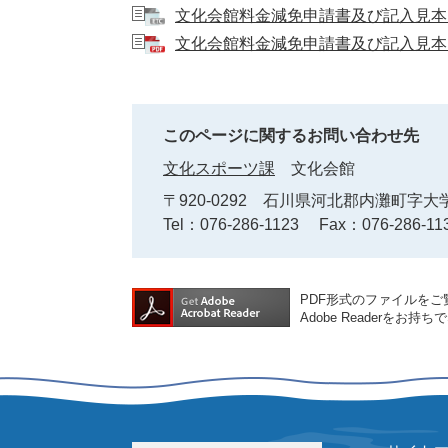
文化会館料金減免申請書及び記入見本（
文化会館料金減免申請書及び記入見本(
このページに関するお問い合わせ先
文化スポーツ課
文化会館
〒920-0292
石川県河北郡内灘町字大学
Tel：076-286-1123
Fax：076-286-11
PDF形式のファイルをご覧
Adobe Reader