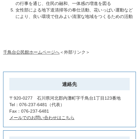
の行事を通じ、住民の融和、一体感の増進を図る
女性部による地下道清掃等の奉仕活動、花いっぱい運動など
により、良い環境で住みよい清潔な地域をつくるための活動
千鳥台公民館ホームページへ
＜外部リンク＞
連絡先
〒920-0277 石川県河北郡内灘町字千鳥台1丁目123番地
Tel：076-237-6481
代表
Fax：076-237-6481
メールでのお問い合わせはこちら