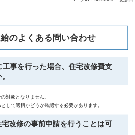
支給のよくある問い合わせ
に工事を行った場合、住宅改修費支
か。
給の対象となりません。
修として適切かどうか確認する必要があります。
住宅改修の事前申請を行うことは可