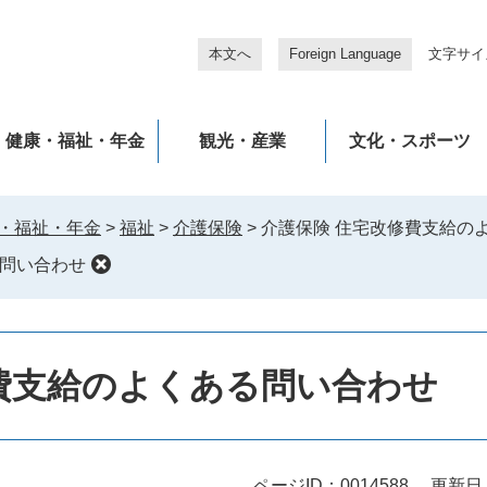
本文へ
Foreign Language
文字サイ
健康・福祉・年金
観光・産業
文化・スポーツ
・福祉・年金
>
福祉
>
介護保険
>
介護保険 住宅改修費支給の
る問い合わせ
費支給のよくある問い合わせ
ページID：0014588
更新日：