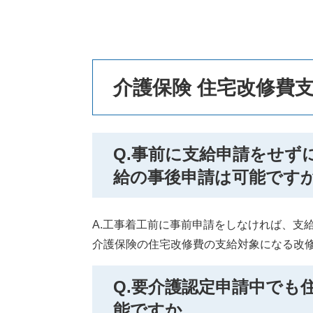
本
介護保険 住宅改修費
文
Q.事前に支給申請をせず
給の事後申請は可能です
A.工事着工前に事前申請をしなければ、支
介護保険の住宅改修費の支給対象になる改
Q.要介護認定申請中でも
能ですか。