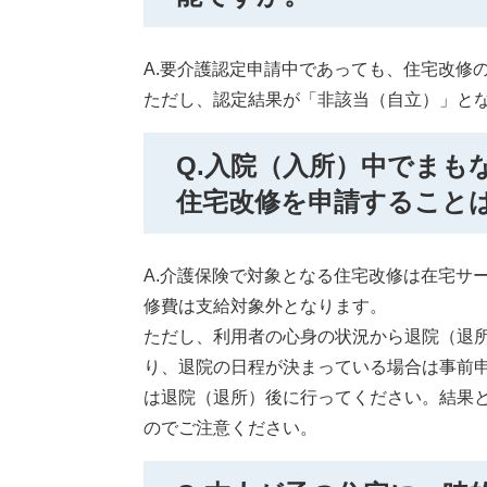
A.要介護認定申請中であっても、住宅改修
ただし、認定結果が「非該当（自立）」と
Q.入院（入所）中でまも
住宅改修を申請すること
A.介護保険で対象となる住宅改修は在宅サ
修費は支給対象外となります。
ただし、利用者の心身の状況から退院（退
り、退院の日程が決まっている場合は事前
は退院（退所）後に行ってください。結果
のでご注意ください。