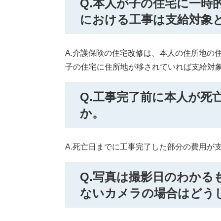
Q.本人が子の住宅に一時
における工事は支給対象
A.介護保険の住宅改修は、本人の住所地の
子の住宅に住所地が移されていれば支給対
Q.工事完了前に本人が死
か。
A.死亡日までに工事完了した部分の費用が
Q.写真は撮影日のわかる
ないカメラの場合はどう