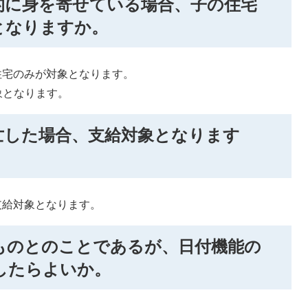
的に身を寄せている場合、子の住宅
となりますか。
住宅のみが対象となります。
象となります。
亡した場合、支給対象となります
支給対象となります。
ものとのことであるが、日付機能の
したらよいか。