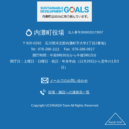
内灘町役場
法人番号3000020173657
〒920-0292 石川県河北郡内灘町字大学1丁目2番地1
Tel : 076-286-1111
Fax : 076-286-0617
開庁時間：午前8時30分から午後5時15分
閉庁日：土曜日・日曜日・祝日・年末年始（12月29日から翌年の1月3
日）
メールでのお問い合わせ
役場・施設への連絡先一覧
Copyright UCHINADA Town All Rights Reserved