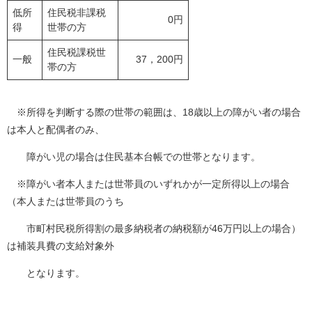
低所
住民税非課税
0円
得
世帯の方
住民税課税世
一般
37，200円
帯の方
※所得を判断する際の世帯の範囲は、18歳以上の障がい者の場合
は本人と配偶者のみ、
障がい児の場合は住民基本台帳での世帯となります。
※障がい者本人または世帯員のいずれかが一定所得以上の場合
（本人または世帯員のうち
市町村民税所得割の最多納税者の納税額が46万円以上の場合）
は補装具費の支給対象外
となります。