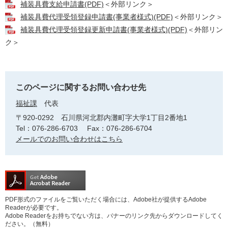
補装具費支給申請書(PDF)
＜外部リンク＞
補装具費代理受領登録申請書(事業者様式)(PDF)
＜外部リンク＞
補装具費代理受領登録更新申請書(事業者様式)(PDF)
＜外部リン
ク＞
このページに関するお問い合わせ先
福祉課
代表
〒920-0292
石川県河北郡内灘町字大学1丁目2番地1
Tel：076-286-6703
Fax：076-286-6704
メールでのお問い合わせはこちら
PDF形式のファイルをご覧いただく場合には、Adobe社が提供するAdobe
Readerが必要です。
Adobe Readerをお持ちでない方は、バナーのリンク先からダウンロードしてく
ださい。（無料）