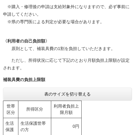
※購入・修理後の申請は支給対象外になりますので、必ず事前に
申請してください。
※県の専門医による判定が必要な場合があります。
〈利用者の自己負担額〉
原則として、補装具費の1割を負担していただきます。
ただし、所得状況に応じて下記のとおり月額負担上限額が設定
されます。
補装具費の負担上限額
表のサイズを切り替える
世帯
利用者負担上
所得区分
区分
限月額
生活
生活保護世帯
0円
保護
の方