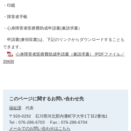
・印鑑
・障害者手帳
・心身障害者医療費助成申請書(兼請求書）
申請書(兼領収書)は、下記のリンクからダウンロードすることも
できます。
心身障害者医療費助成申請書（兼請求書） [PDFファイル／
39KB]
このページに関するお問い合わせ先
福祉課
代表
〒920-0292
石川県河北郡内灘町字大学1丁目2番地1
Tel：076-286-6703
Fax：076-286-6704
メールでのお問い合わせはこちら